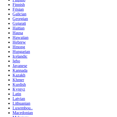
Finnish
Frisian
Galician
Georgian
Gujarati
Haitian
Hausa
Hawaiian
Hebrew
Hmong
Hungarian
Icelandic
Igbo
Javanese
Kannada
Kazakh
Khmer
Kurdish
Kyrgyz
Latin
Latvian
Lithuanian
Luxembou..
Macedonian