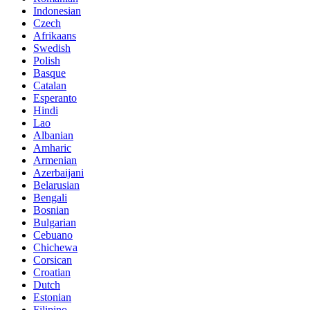
Indonesian
Czech
Afrikaans
Swedish
Polish
Basque
Catalan
Esperanto
Hindi
Lao
Albanian
Amharic
Armenian
Azerbaijani
Belarusian
Bengali
Bosnian
Bulgarian
Cebuano
Chichewa
Corsican
Croatian
Dutch
Estonian
Filipino